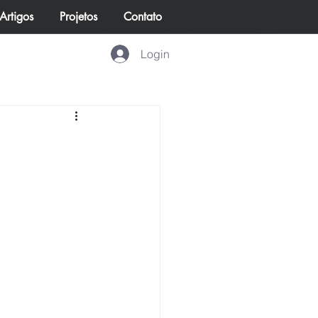
Artigos
Projetos
Contato
Login
e vivem no Reino