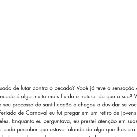
nsado de lutar contra o pecado? Você já teve a sensação 
pecado é algo muito mais fluido e natural do que a sua? V
e seu processo de santificação e chegou a duvidar se você
eriado de Carnaval eu fui pregar em um retiro de jovens 
les. Enquanto eu perguntava, eu prestei atenção em sua
u pude perceber que estava falando de algo que lhes era 