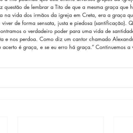
faz questão de lembrar a Tito de que a mesma graça que h
a na vida dos irmãos da igreja em Creta, era a graça que
 viver de forma sensata, justa e piedosa (santificação).
contramos o verdadeiro poder para uma vida de santidad
ita e nos perdoa. Como diz um cantor chamado Alexand
u acerto é graça, e se eu erro há graça.” Continuemos a v