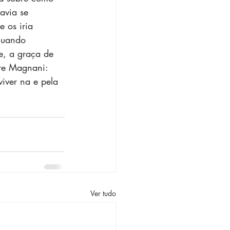
avia se 
 os iria 
 Quando 
e, a graça de 
re Magnani: 
iver na e pela 
Ver tudo