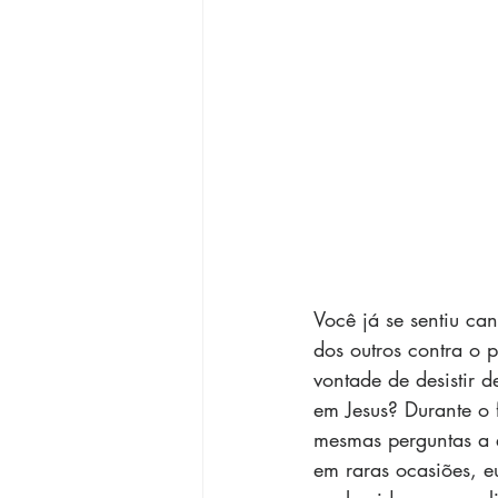
Você já se sentiu ca
dos outros contra o 
vontade de desistir d
em Jesus? Durante o f
mesmas perguntas a e
em raras ocasiões, e