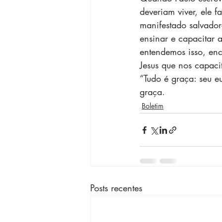
deveriam viver, ele 
manifestado salvador
ensinar e capacitar a
entendemos isso, en
Jesus que nos capac
“Tudo é graça: seu e
graça.
Boletim
Posts recentes