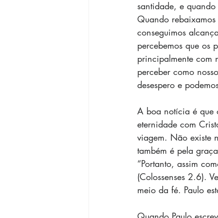
santidade, e quando 
Quando rebaixamos os
conseguimos alcança
percebemos que os p
principalmente com n
perceber como nosso
desespero e podemos
A boa notícia é que
eternidade com Crist
viagem. Não existe 
também é pela graça,
“Portanto, assim com
(Colossenses 2.6). V
meio da fé. Paulo es
Quando Paulo escreve