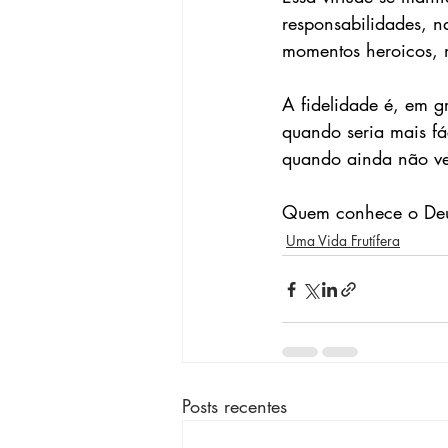
responsabilidades, n
momentos heroicos, m
A fidelidade é, em g
quando seria mais fá
quando ainda não ve
Quem conhece o Deus 
Uma Vida Frutífera
Posts recentes