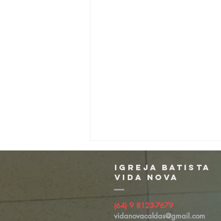
igreja batista
vida nova
(64) 9 8123-7679
vidanovacaldas@gmail.com