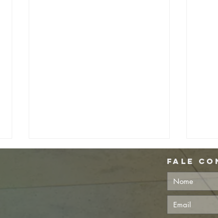
fale c