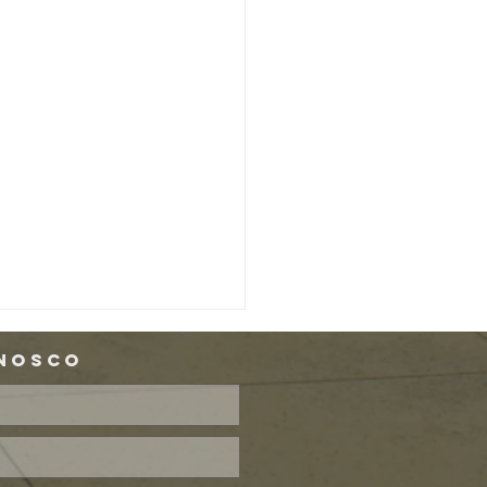
onosco