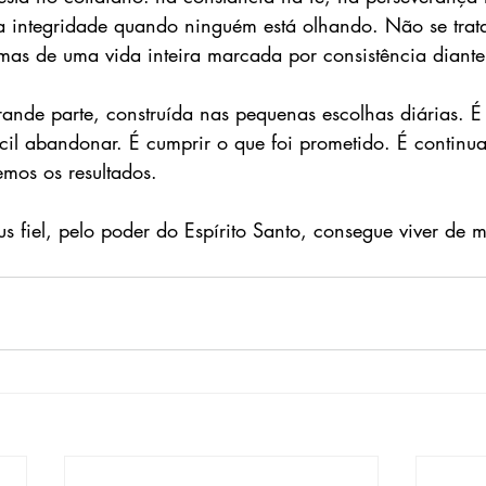
a integridade quando ninguém está olhando. Não se trat
as de uma vida inteira marcada por consistência diante
rande parte, construída nas pequenas escolhas diárias. 
cil abandonar. É cumprir o que foi prometido. É continu
mos os resultados.
fiel, pelo poder do Espírito Santo, consegue viver de ma